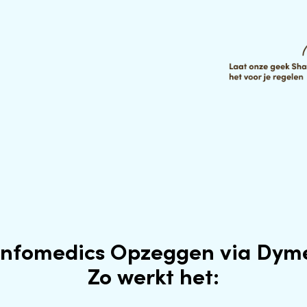
Infomedics Opzeggen via Dym
Zo werkt het: