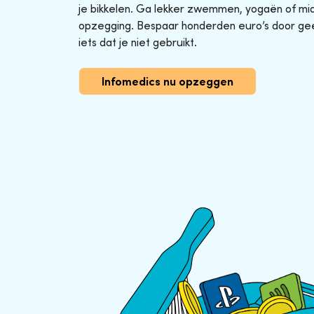
je bikkelen. Ga lekker zwemmen, yogaën of midg
opzegging. Bespaar honderden euro’s door ge
iets dat je niet gebruikt.
Infomedics nu opzeggen