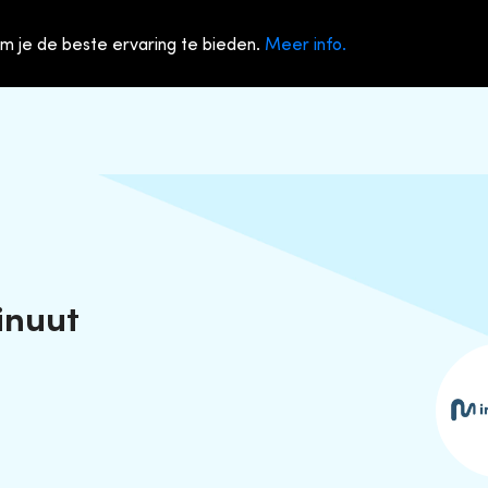
m je de beste ervaring te bieden.
Meer info.
inuut