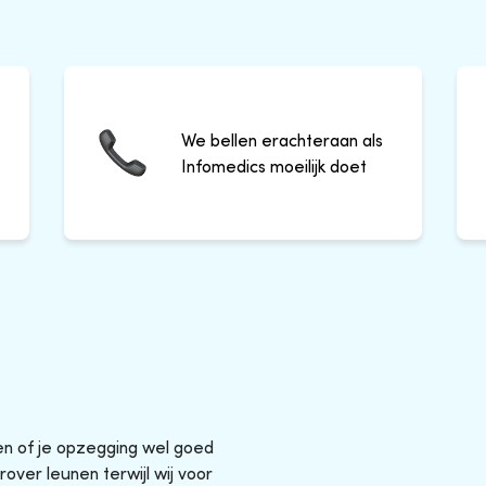
We bellen erachteraan als
Infomedics moeilijk doet
sen of je opzegging wel goed
rover leunen terwijl wij voor