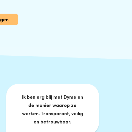
ggen
Ik ben erg blij met Dyme en
de manier waarop ze
werken. Transparant, veilig
en betrouwbaar.