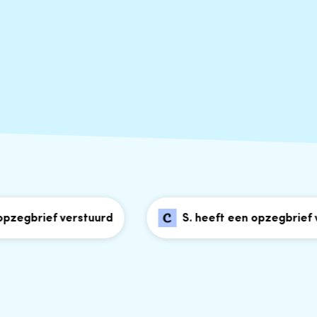
brief verstuurd
S. heeft een opzegbrief verst