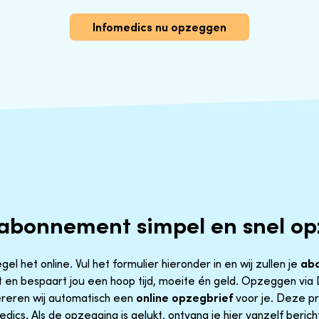
Infomedics nu opzeggen
 abonnement simpel en snel o
l het online. Vul het formulier hieronder in en wij zullen je
ab
 en bespaart jou een hoop tijd, moeite én geld. Opzeggen via 
reren wij automatisch een
online opzegbrief
voor je. Deze pr
ics. Als de opzegging is gelukt, ontvang je hier vanzelf bericht