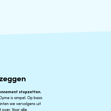
pzeggen
onnement stopzetten
.
Dyme is simpel. Op basis
inten we vervolgens uit
 over. Voor alle