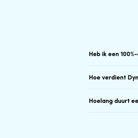
Heb ik een 100%
Hoe verdient Dy
Hoelang duurt e