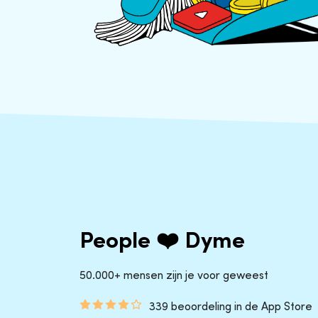
People ❤️ Dyme
50.000+ mensen zijn je voor geweest
339 beoordeling in de App Store