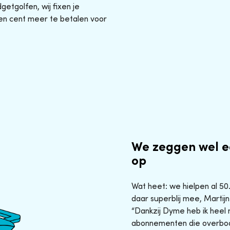
etgolfen, wij fixen je
en cent meer te betalen voor
We zeggen wel e
op
Wat heet: we hielpen al 5
daar superblij mee, Martijn
“Dankzij Dyme heb ik heel 
abonnementen die overbod