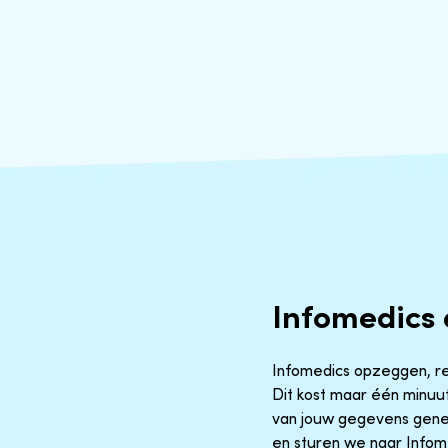
Infomedics
Infomedics opzeggen, rege
Dit kost maar één minuut
van jouw gegevens gene
en sturen we naar Infomed