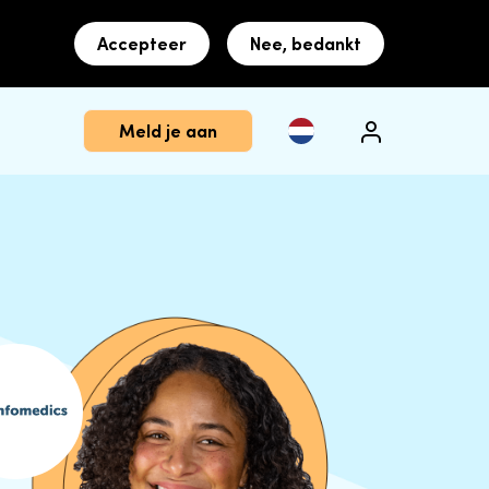
Accepteer
Nee, bedankt
Meld je aan