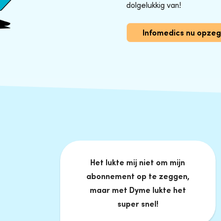
dolgelukkig van!
Infomedics nu opze
Het lukte mij niet om mijn
abonnement op te zeggen,
maar met Dyme lukte het
super snel!