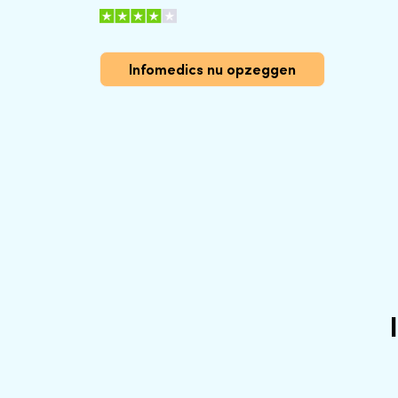
Infomedics nu opzeggen