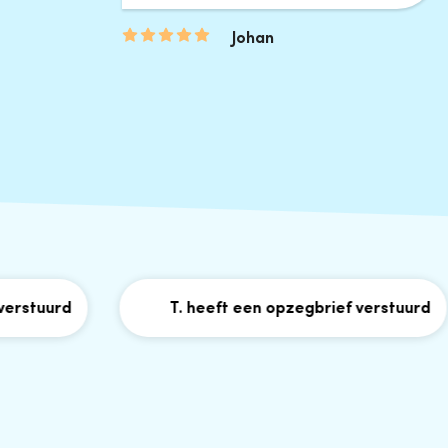
Johan
uurd
T. heeft een opzegbrief verstuurd