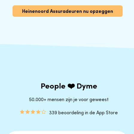
Heinenoord Assuradeuren nu opzeggen
People ❤️ Dyme
50.000+ mensen zijn je voor geweest
339 beoordeling in de App Store