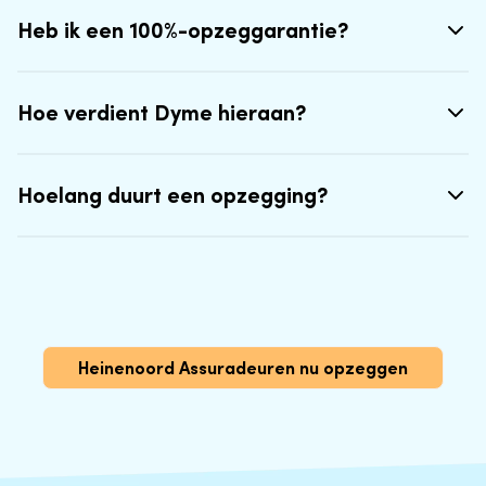
Heb ik een 100%-opzeggarantie?
Hoe verdient Dyme hieraan?
Hoelang duurt een opzegging?
Heinenoord Assuradeuren nu opzeggen