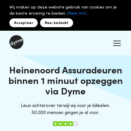
Wij maken op deze website gebruik van cookies om je
de beste ervaring te bieden.
Meer info.
Accepteer
Nee, bedankt
Heinenoord Assuradeuren
binnen 1 minuut opzeggen
via Dyme
Leun achterover terwijl wij voor je bikkelen.
50.000 mensen gingen je al voor.