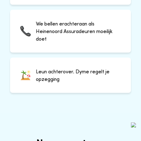
We bellen erachteraan als
Heinenoord Assuradeuren moeilijk
doet
Leun achterover. Dyme regelt je
opzegging