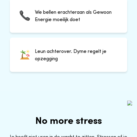
We bellen erachteraan als Gewoon
Energie moeilijk doet
Leun achterover. Dyme regelt je
opzegging
No more stress
Je hoeft niet uren in de wacht te zitten. Stressen of je