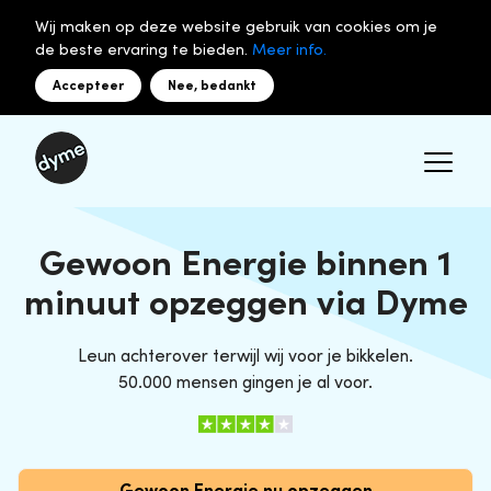
Wij maken op deze website gebruik van cookies om je
de beste ervaring te bieden.
Meer info.
Accepteer
Nee, bedankt
Gewoon Energie binnen 1
minuut opzeggen via Dyme
Leun achterover terwijl wij voor je bikkelen.
50.000 mensen gingen je al voor.
Gewoon Energie nu opzeggen