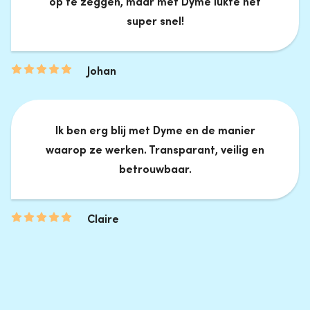
op te zeggen, maar met Dyme lukte het
super snel!
Johan
Ik ben erg blij met Dyme en de manier
waarop ze werken. Transparant, veilig en
betrouwbaar.
Claire