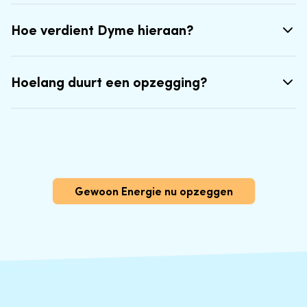
Hoe verdient Dyme hieraan?
Hoelang duurt een opzegging?
Gewoon Energie nu opzeggen