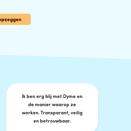
 opzeggen
Ik ben erg blij met Dyme en
de manier waarop ze
werken. Transparant, veilig
en betrouwbaar.