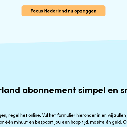
Focus Nederland nu opzeggen
rland abonnement simpel en s
, regel het online. Vul het formulier hieronder in en wij zullen
aar één minuut en bespaart jou een hoop tijd, moeite én geld.