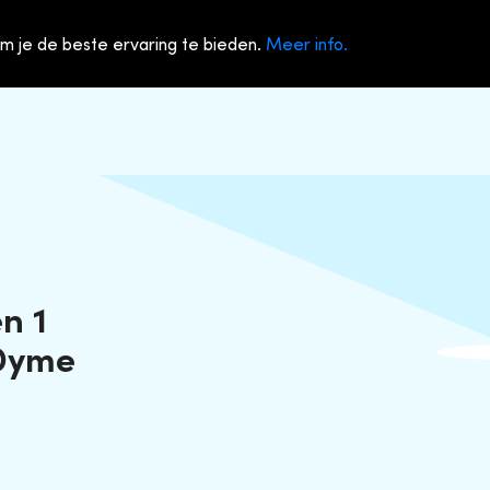
m je de beste ervaring te bieden.
Meer info.
n 1
 Dyme