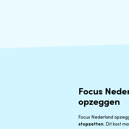
Focus Nede
opzeggen
Focus Nederland opzeggen
stopzetten
. Dit kost m