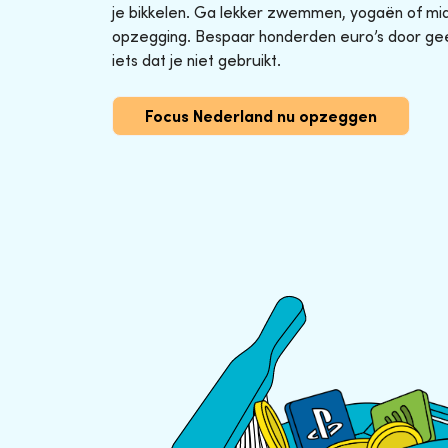
je bikkelen. Ga lekker zwemmen, yogaën of midg
opzegging. Bespaar honderden euro’s door ge
iets dat je niet gebruikt.
Focus Nederland nu opzeggen