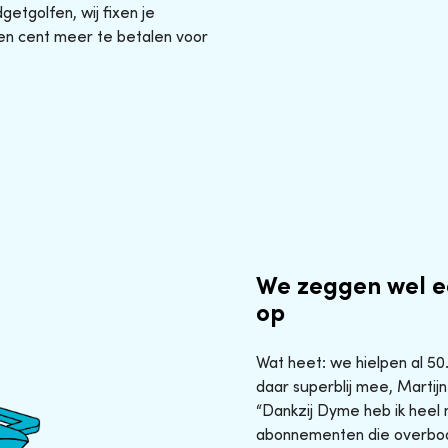
etgolfen, wij fixen je
en cent meer te betalen voor
We zeggen wel e
op
Wat heet: we hielpen al 5
daar superblij mee, Martijn
“Dankzij Dyme heb ik heel 
abonnementen die overbod