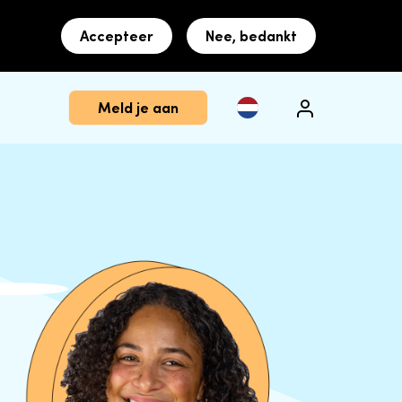
Accepteer
Nee, bedankt
Meld je aan