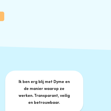
Ik ben erg blij met Dyme en
de manier waarop ze
werken. Transparant, veilig
en betrouwbaar.