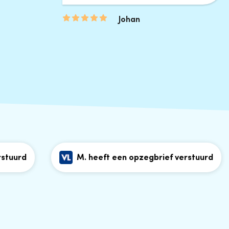
Johan
rd
M. heeft een opzegbrief verstuurd