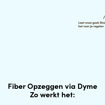
Fiber Opzeggen via Dyme
Zo werkt het: