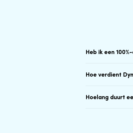
Heb ik een 100%
Hoe verdient Dy
Hoelang duurt e