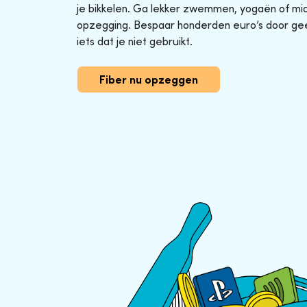
je bikkelen. Ga lekker zwemmen, yogaën of midg
opzegging. Bespaar honderden euro’s door ge
iets dat je niet gebruikt.
Fiber nu opzeggen