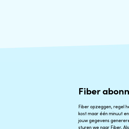
Fiber abon
Fiber opzeggen, regel het
kost maar één minuut en 
jouw gegevens generere
sturen we naar Fiber. Als