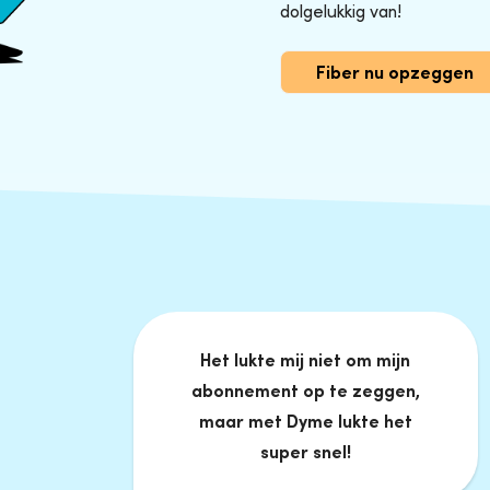
dolgelukkig van!
Fiber nu opzeggen
Het lukte mij niet om mijn
abonnement op te zeggen,
maar met Dyme lukte het
super snel!