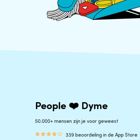
People ❤️ Dyme
50.000+ mensen zijn je voor geweest
339 beoordeling in de App Store