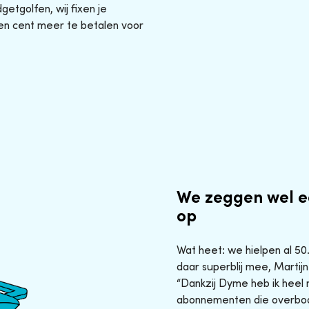
etgolfen, wij fixen je
en cent meer te betalen voor
We zeggen wel e
op
Wat heet: we hielpen al 5
daar superblij mee, Martijn
“Dankzij Dyme heb ik heel 
abonnementen die overbod