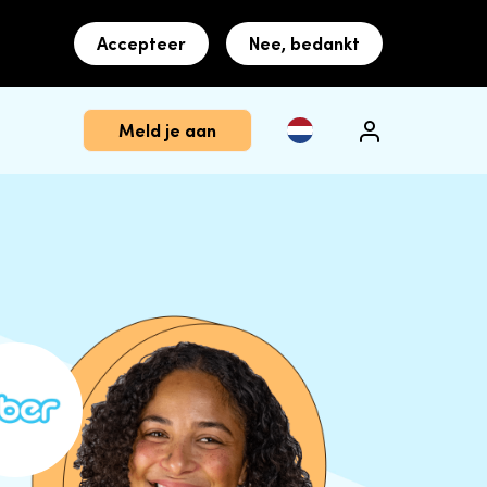
Accepteer
Nee, bedankt
Meld je aan