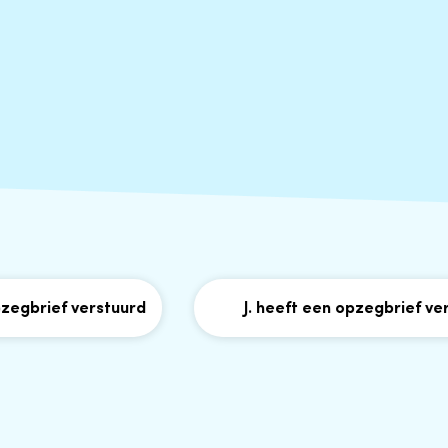
rief verstuurd
J. heeft een opzegbrief verstuu