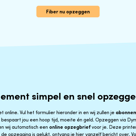
Fiber nu opzeggen
nement simpel en snel opzegg
 online. Vul het formulier hieronder in en wij zullen je
abonnem
bespaart jou een hoop tijd, moeite én geld. Opzeggen via Dyme
n wij automatisch een
online opzegbrief
voor je. Deze printe
 de opzegging is gelukt, ontvang je hier vanzelf bericht over. V