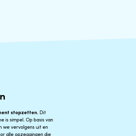
en
ent stopzetten
. Dit
 is simpel. Op basis van
n we vervolgens uit en
oor alle opzeggingen die