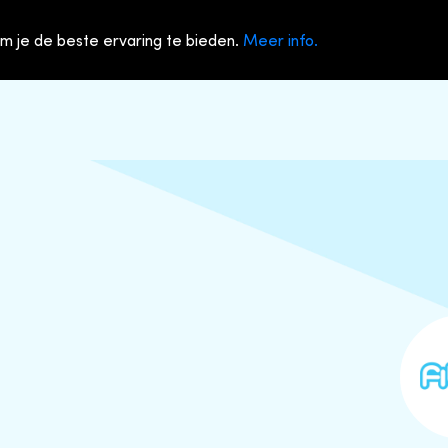
m je de beste ervaring te bieden.
Meer info.