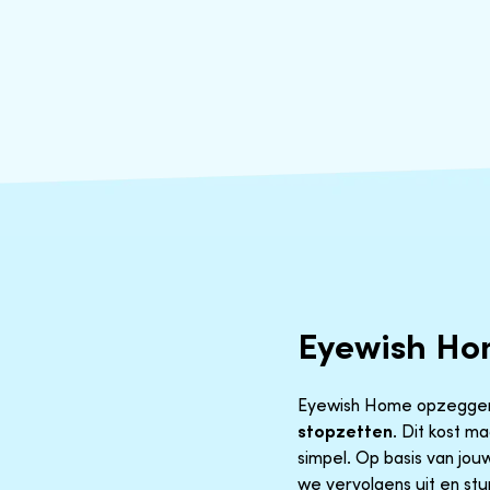
Eyewish Ho
Eyewish Home opzeggen, r
stopzetten
. Dit kost m
simpel. Op basis van jo
we vervolgens uit en stu