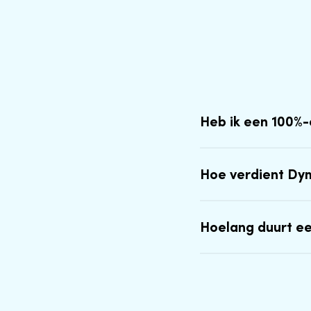
Heb ik een 100%
Hoe verdient Dy
Hoelang duurt e