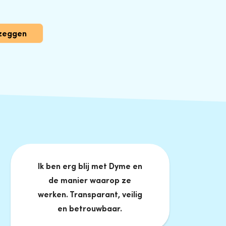
zeggen
Ik ben erg blij met Dyme en
de manier waarop ze
werken. Transparant, veilig
en betrouwbaar.