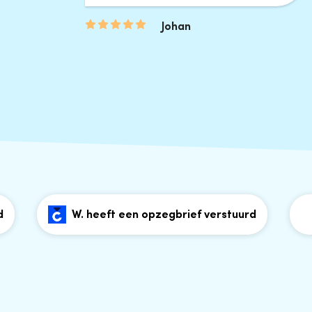
Johan
W. heeft een opzegbrief verstuurd
D. 