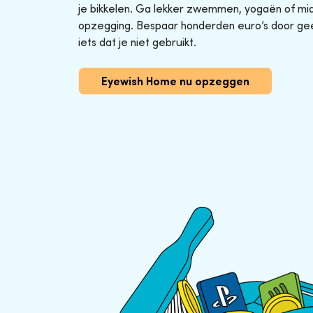
je bikkelen. Ga lekker zwemmen, yogaën of midg
opzegging. Bespaar honderden euro’s door ge
iets dat je niet gebruikt.
Eyewish Home nu opzeggen