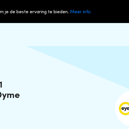
m je de beste ervaring te bieden.
Meer info.
1
 Dyme