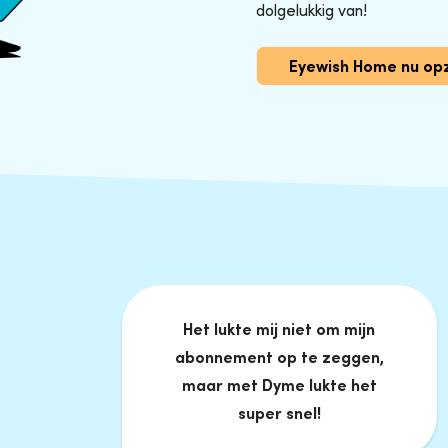
dolgelukkig van!
Eyewish Home nu op
Het lukte mij niet om mijn
abonnement op te zeggen,
maar met Dyme lukte het
super snel!