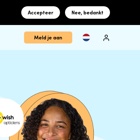
Accepteer
Nee, bedankt
Meld je aan