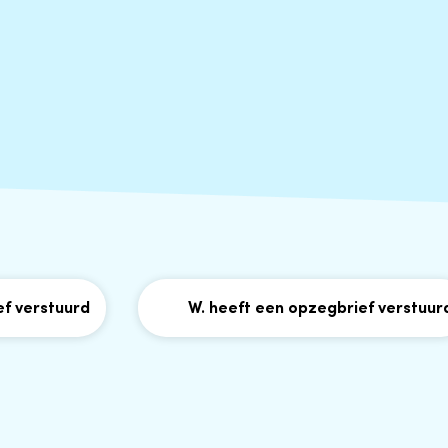
stuurd
W. heeft een opzegbrief verstuurd