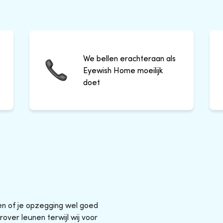
We bellen erachteraan als
Eyewish Home moeilijk
doet
sen of je opzegging wel goed
rover leunen terwijl wij voor