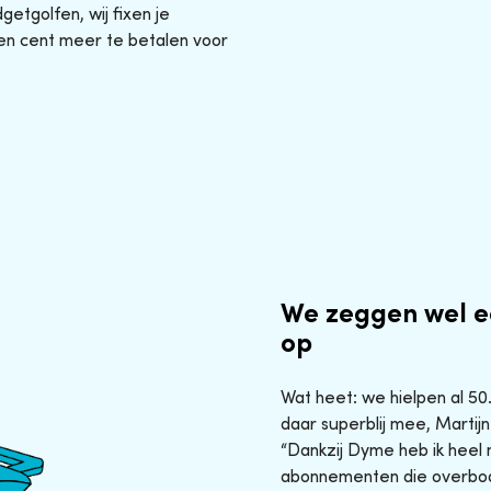
etgolfen, wij fixen je
en cent meer te betalen voor
We zeggen wel e
op
Wat heet: we hielpen al 5
daar superblij mee, Martijn
“Dankzij Dyme heb ik heel 
abonnementen die overbod