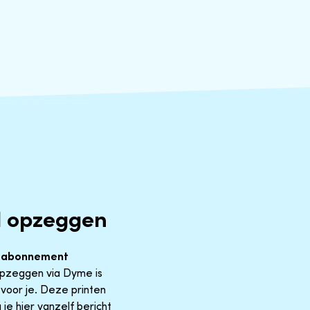
l opzeggen
e
abonnement
 Opzeggen via Dyme is
voor je. Deze printen
je hier vanzelf bericht