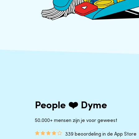
People ❤️ Dyme
50.000+ mensen zijn je voor geweest
339 beoordeling in de App Store