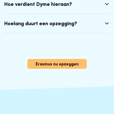
Hoe verdient Dyme hieraan?
Hoelang duurt een opzegging?
Erasmus nu opzeggen