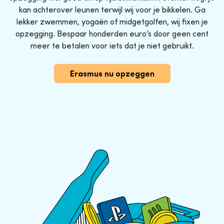
kan achterover leunen terwijl wij voor je bikkelen. Ga
lekker zwemmen, yogaën of midgetgolfen, wij fixen je
opzegging. Bespaar honderden euro’s door geen cent
meer te betalen voor iets dat je niet gebruikt.
Erasmus nu opzeggen