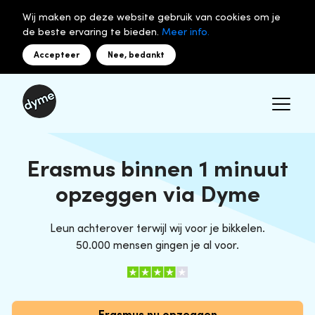
Wij maken op deze website gebruik van cookies om je
de beste ervaring te bieden.
Meer info.
Accepteer
Nee, bedankt
Erasmus binnen 1 minuut
opzeggen via Dyme
Leun achterover terwijl wij voor je bikkelen.
50.000 mensen gingen je al voor.
Erasmus nu opzeggen