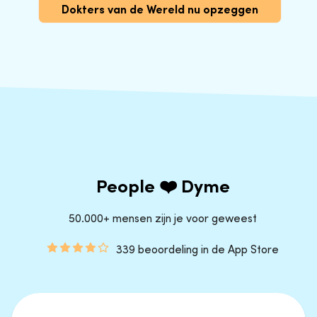
Dokters van de Wereld nu opzeggen
People ❤️ Dyme
50.000+ mensen zijn je voor geweest
339 beoordeling in de App Store