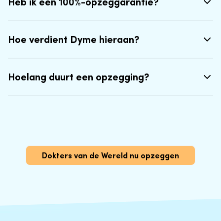
Heb ik een 100%-opzeggarantie?
Hoe verdient Dyme hieraan?
Hoelang duurt een opzegging?
Dokters van de Wereld nu opzeggen