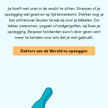
Je hoeft niet uren in de wacht te zitten. Stressen of je
opzegging wel goed en op tijd binnenkomt. Sterker nog: je
kan achterover leunen terwijl wij voor je bikkelen. Ga
lekker zwemmen, yogaën of midgetgolfen, wij fixen je
opzegging. Bespaar honderden euro’s door geen cent
meer te betalen voor iets dat je niet gebruikt.
Dokters van de Wereld nu opzeggen