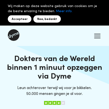
Wij maken op deze website gebruik van cookies om je
de beste ervaring te bieden.
Meer info.
Accepteer
Nee, bedankt
Dokters van de Wereld
binnen 1 minuut opzeggen
via Dyme
Leun achterover terwijl wij voor je bikkelen.
50.000 mensen gingen je al voor.