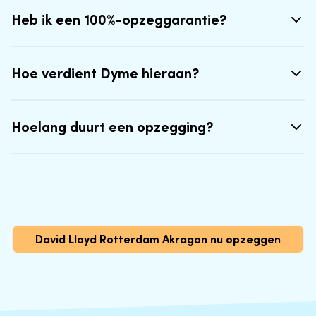
Heb ik een 100%-opzeggarantie?
Hoe verdient Dyme hieraan?
Hoelang duurt een opzegging?
David Lloyd Rotterdam Akragon nu opzeggen