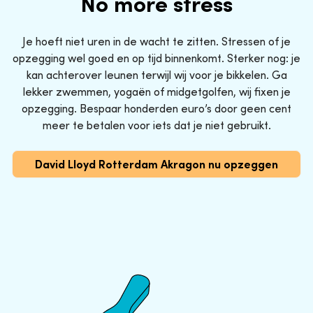
No more stress
Je hoeft niet uren in de wacht te zitten. Stressen of je
opzegging wel goed en op tijd binnenkomt. Sterker nog: je
kan achterover leunen terwijl wij voor je bikkelen. Ga
lekker zwemmen, yogaën of midgetgolfen, wij fixen je
opzegging. Bespaar honderden euro’s door geen cent
meer te betalen voor iets dat je niet gebruikt.
David Lloyd Rotterdam Akragon nu opzeggen