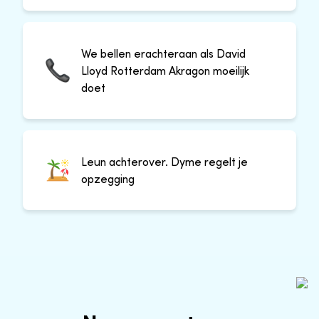
We bellen erachteraan als David
Lloyd Rotterdam Akragon moeilijk
doet
Leun achterover. Dyme regelt je
opzegging