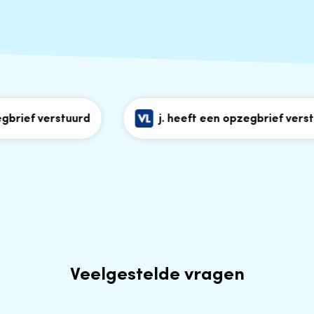
rief verstuurd
j. heeft een opzegbrief verstuu
Veelgestelde vragen