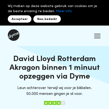
Wij maken op deze website gebruik van cookies om je
de beste ervaring te bieden.
Meer info.
Accepteer
Nee, bedankt
David Lloyd Rotterdam
Akragon binnen 1 minuut
opzeggen via Dyme
Leun achterover terwijl wij voor je bikkelen.
50.000 mensen gingen je al voor.