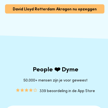
David Lloyd Rotterdam Akragon nu opzeggen
People ❤️ Dyme
50.000+ mensen zijn je voor geweest
339 beoordeling in de App Store