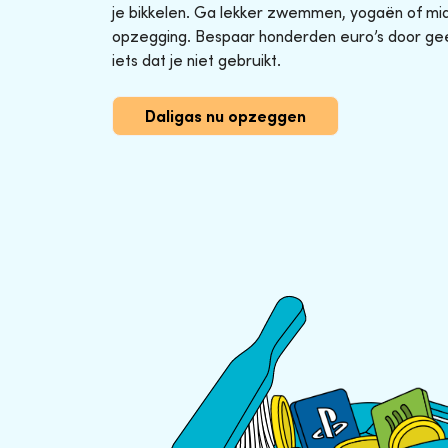
je bikkelen. Ga lekker zwemmen, yogaën of midg
opzegging. Bespaar honderden euro’s door ge
iets dat je niet gebruikt.
Daligas nu opzeggen