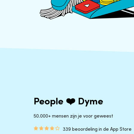
People ❤️ Dyme
50.000+ mensen zijn je voor geweest
339 beoordeling in de App Store