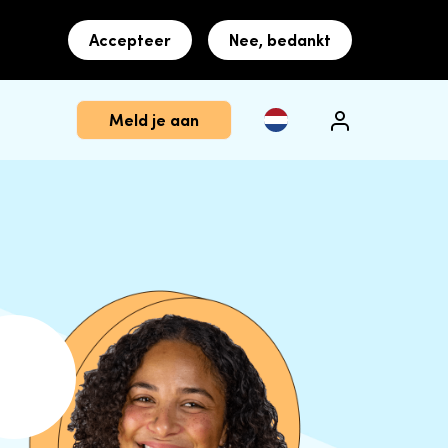
Accepteer
Nee, bedankt
Meld je aan