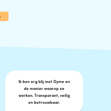
n
Ik ben erg blij met Dyme en
de manier waarop ze
werken. Transparant, veilig
en betrouwbaar.