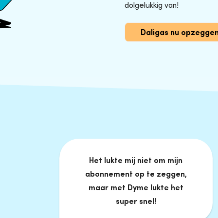
dolgelukkig van!
Daligas nu opzegge
Het lukte mij niet om mijn
abonnement op te zeggen,
maar met Dyme lukte het
super snel!