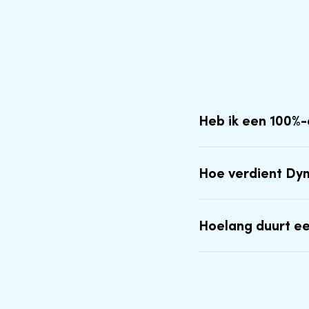
Heb ik een 100%
Hoe verdient Dy
Hoelang duurt e