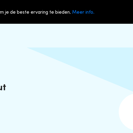
m je de beste ervaring te bieden.
Meer info.
ut