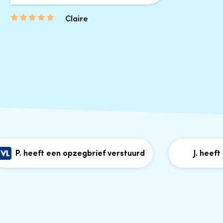
Claire
P. heeft een opzegbrief verstuurd
J. heeft een