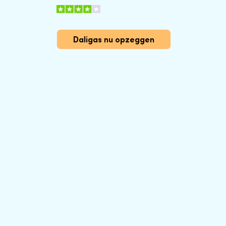
Daligas nu opzeggen