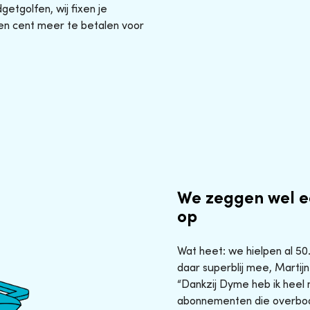
etgolfen, wij fixen je
en cent meer te betalen voor
We zeggen wel e
op
Wat heet: we hielpen al 5
daar superblij mee, Martijn
“Dankzij Dyme heb ik heel 
abonnementen die overbod