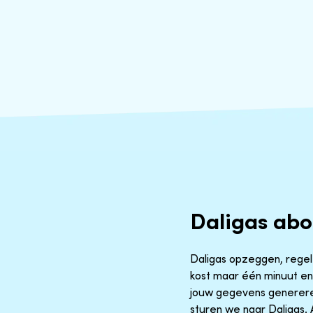
Daligas ab
Daligas opzeggen, regel h
kost maar één minuut en 
jouw gegevens generere
sturen we naar Daligas. 