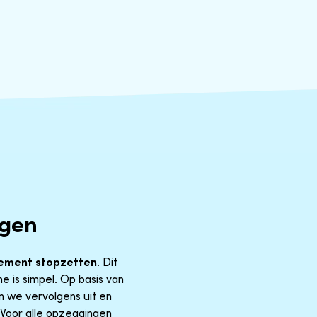
ggen
ement stopzetten
. Dit
 is simpel. Op basis van
n we vervolgens uit en
. Voor alle opzeggingen