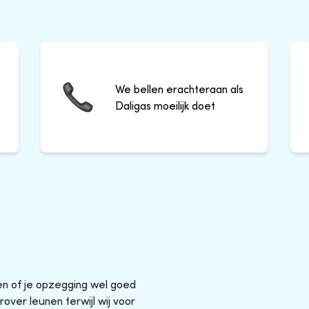
We bellen erachteraan als
Daligas moeilijk doet
sen of je opzegging wel goed
rover leunen terwijl wij voor