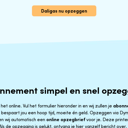
Daligas nu opzeggen
onnement simpel en snel opze
et online. Vul het formulier hieronder in en wij zullen je
abonn
bespaart jou een hoop tijd, moeite én geld. Opzeggen via Dyme
n wij automatisch een
online opzegbrief
voor je. Deze printe
Als de opzegging is gelukt, ontvang je hier vanzelf bericht over