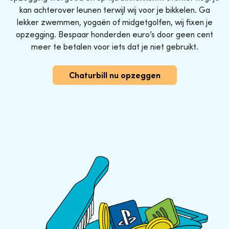
kan achterover leunen terwijl wij voor je bikkelen. Ga
lekker zwemmen, yogaën of midgetgolfen, wij fixen je
opzegging. Bespaar honderden euro’s door geen cent
meer te betalen voor iets dat je niet gebruikt.
Chaturbill nu opzeggen