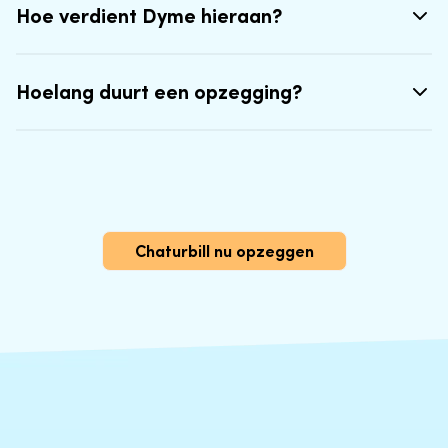
Hoe verdient Dyme hieraan?
Hoelang duurt een opzegging?
Chaturbill nu opzeggen