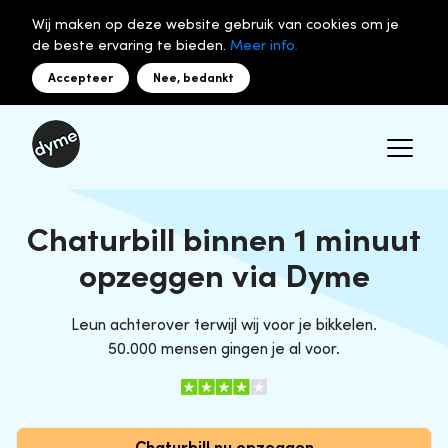
Wij maken op deze website gebruik van cookies om je
de beste ervaring te bieden.
Meer info.
Accepteer
Nee, bedankt
Chaturbill binnen 1 minuut
opzeggen via Dyme
Leun achterover terwijl wij voor je bikkelen.
50.000 mensen gingen je al voor.
Chaturbill nu opzeggen