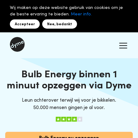
Wij maken op deze website gebruik van cookies om je
de beste ervaring te bieden.
Meer info.
Accepteer
Nee, bedankt
Bulb Energy binnen 1
minuut opzeggen via Dyme
Leun achterover terwijl wij voor je bikkelen.
50.000 mensen gingen je al voor.
Bulb Energy nu opzeggen