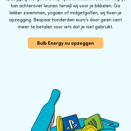
kan achterover leunen terwijl wij voor je bikkelen. Ga
lekker zwemmen, yogaën of midgetgolfen, wij fixen je
opzegging. Bespaar honderden euro’s door geen cent
meer te betalen voor iets dat je niet gebruikt.
Bulb Energy nu opzeggen