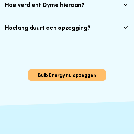
Hoe verdient Dyme hieraan?
Hoelang duurt een opzegging?
Bulb Energy nu opzeggen