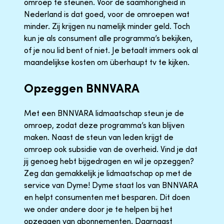
omroep te steunen. Voor de saamhorigheid in
Nederland is dat goed, voor de omroepen wat
minder. Zij krijgen nu namelijk minder geld. Toch
kun je als consument alle programma’s bekijken,
of je nou lid bent of niet. Je betaalt immers ook al
maandelijkse kosten om überhaupt tv te kijken.
Opzeggen BNNVARA
Met een BNNVARA lidmaatschap steun je de
omroep, zodat deze programma’s kan blijven
maken. Naast de steun van leden krijgt de
omroep ook subsidie van de overheid. Vind je dat
jij genoeg hebt bijgedragen en wil je opzeggen?
Zeg dan gemakkelijk je lidmaatschap op met de
service van Dyme! Dyme staat los van BNNVARA
en helpt consumenten met besparen. Dit doen
we onder andere door je te helpen bij het
opzeggen van abonnementen. Daarnaast