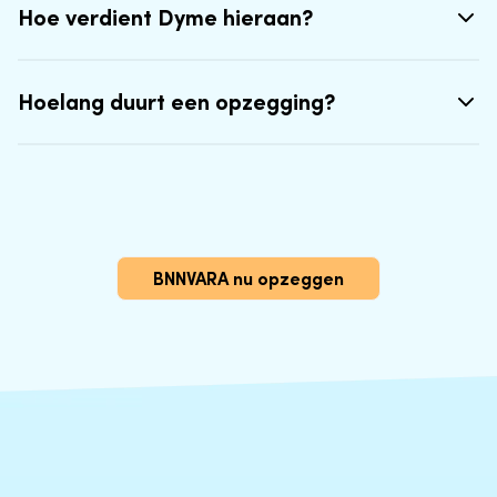
Hoe verdient Dyme hieraan?
Hoelang duurt een opzegging?
BNNVARA nu opzeggen