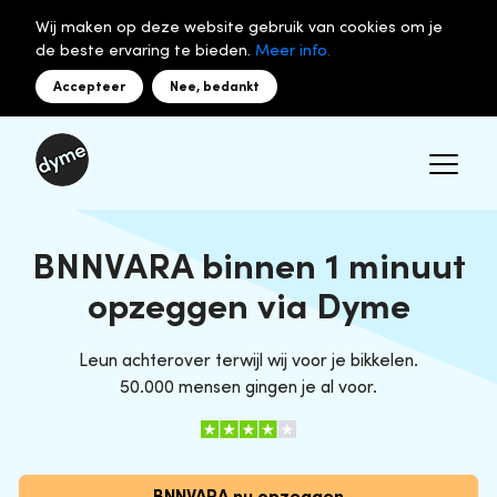
Wij maken op deze website gebruik van cookies om je
de beste ervaring te bieden.
Meer info.
Accepteer
Nee, bedankt
BNNVARA binnen 1 minuut
opzeggen via Dyme
Leun achterover terwijl wij voor je bikkelen.
50.000 mensen gingen je al voor.
BNNVARA nu opzeggen