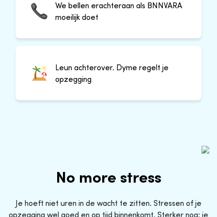
We bellen erachteraan als BNNVARA
moeilijk doet
Leun achterover. Dyme regelt je
opzegging
No more stress
Je hoeft niet uren in de wacht te zitten. Stressen of je
opzegging wel goed en op tijd binnenkomt. Sterker nog: je