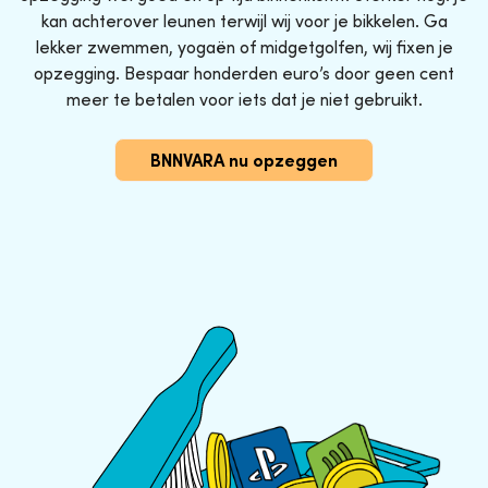
kan achterover leunen terwijl wij voor je bikkelen. Ga
lekker zwemmen, yogaën of midgetgolfen, wij fixen je
opzegging. Bespaar honderden euro’s door geen cent
meer te betalen voor iets dat je niet gebruikt.
BNNVARA nu opzeggen