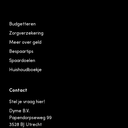
Budgetteren
Zorgverzekering
Meer over geld
Bespaartips
Spaardoelen
Huishoudboekje
Contact
Stel je vraag hier!
Dyme B.V.
Papendorpseweg 99
3528 BJ Utrecht