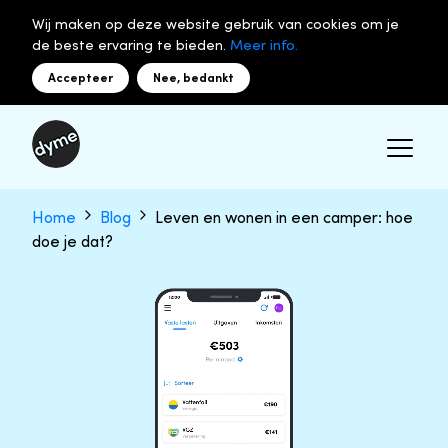
Wij maken op deze website gebruik van cookies om je
de beste ervaring te bieden.
Meer info.
Accepteer
Nee, bedankt
Home
Blog
Leven en wonen in een camper: hoe
doe je dat?