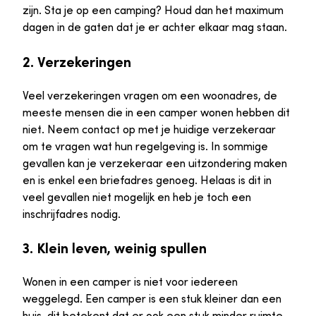
zijn. Sta je op een camping? Houd dan het maximum
dagen in de gaten dat je er achter elkaar mag staan.
2. Verzekeringen
Veel verzekeringen vragen om een woonadres, de
meeste mensen die in een camper wonen hebben dit
niet. Neem contact op met je huidige verzekeraar
om te vragen wat hun regelgeving is. In sommige
gevallen kan je verzekeraar een uitzondering maken
en is enkel een briefadres genoeg. Helaas is dit in
veel gevallen niet mogelijk en heb je toch een
inschrijfadres nodig.
3. Klein leven, weinig spullen
Wonen in een camper is niet voor iedereen
weggelegd. Een camper is een stuk kleiner dan een
huis, dit betekent dat er ook een stuk minder ruimte