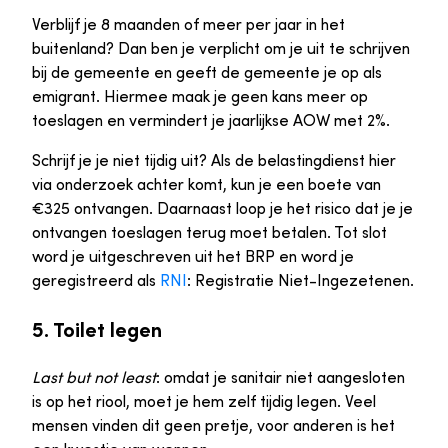
Verblijf je 8 maanden of meer per jaar in het
buitenland? Dan ben je verplicht om je uit te schrijven
bij de gemeente en geeft de gemeente je op als
emigrant. Hiermee maak je geen kans meer op
toeslagen en vermindert je jaarlijkse AOW met 2%.
Schrijf je je niet tijdig uit? Als de belastingdienst hier
via onderzoek achter komt, kun je een boete van
€325 ontvangen. Daarnaast loop je het risico dat je je
ontvangen toeslagen terug moet betalen. Tot slot
word je uitgeschreven uit het BRP en word je
geregistreerd als
RNI
: Registratie Niet-Ingezetenen.
5. Toilet legen
Last but not least
: omdat je sanitair niet aangesloten
is op het riool, moet je hem zelf tijdig legen. Veel
mensen vinden dit geen pretje, voor anderen is het