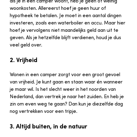
als je in een camper woont, heb je geen of weinig
woonkosten. Allereerst hoef je geen huur of
hypotheek te betalen. Je moet in een aantal dingen
investeren, zoals een waterboiler en accu. Maar hier
hoef je vervolgens niet maandelijks geld aan uit te
geven. Als je hetzelfde blijft verdienen, houd je dus
veel geld over.
2. Vrijheid
Wonen in een camper zorgt voor een groot gevoel
van vrijheid. Je kunt gaan en staan waar én wanneer
je maar wil. Is het slecht weer in het noorden van
Nederland, dan vertrek je naar het zuiden. En heb je
zin om even weg te gaan? Dan kun je diezelfde dag
nog vertrekken voor een tripje.
3. Altijd buiten, in de natuur