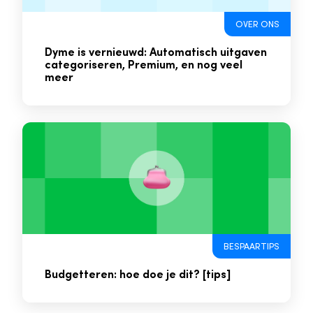
OVER ONS
Dyme is vernieuwd: Automatisch uitgaven
categoriseren, Premium, en nog veel
meer
BESPAARTIPS
Budgetteren: hoe doe je dit? [tips]