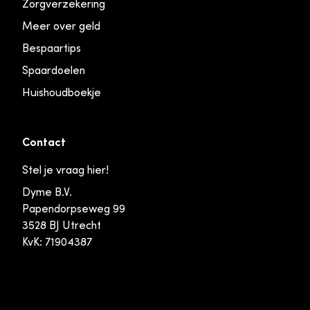
Zorgverzekering
Meer over geld
Bespaartips
Spaardoelen
Huishoudboekje
Contact
Stel je vraag hier!
Dyme B.V.
Papendorpseweg 99
3528 BJ Utrecht
KvK: 71904387