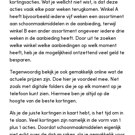
kortingsacties. Wat je wellicht niet wist, is dat deze
acties vaak elke paar weken terugkomen. Winkel A
heeft bijvoorbeeld iedere vijf weken een assortiment
aan schoonmaakmiddelen in de aanbieding, terwijl
winkel B een ander assortiment ongeveer iedere drie
weken in de aanbieding heeft. Door uit te zoeken
welke winkel welke aanbiedingen op welk moment
heeft, heb je de mogelijkheid ontzettend veel geld te
besparen.
Tegenwoordig bekijk je ook gemakkelijk online wat de
actuele prijzen zijn. Doe hier je voordeel mee. Net
zoals met digitale folders die je op elk moment op je
telefoon kunt zien. Hiermee ben je altijd op de
hoogte van de beste kortingen.
Als je de juiste kortingen in kaart hebt, is het tijd om in
te slaan. Veel kortingen zijn namelijk in de vorm van 1
plus 1 acties. Doordat schoonmaakmiddelen eigenlijk
niet echt over de datum raken, sla je gemakkelijk voor