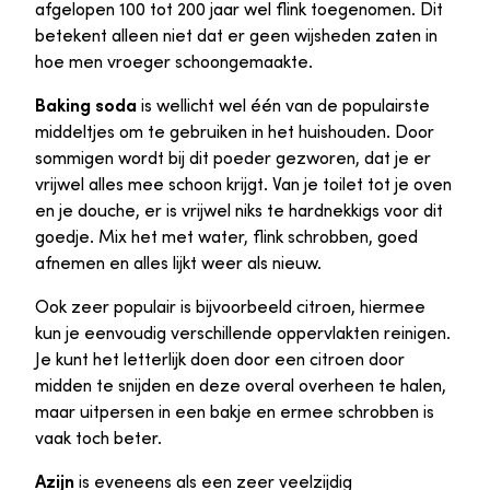
afgelopen 100 tot 200 jaar wel flink toegenomen. Dit
betekent alleen niet dat er geen wijsheden zaten in
hoe men vroeger schoongemaakte.
Baking soda
is wellicht wel één van de populairste
middeltjes om te gebruiken in het huishouden. Door
sommigen wordt bij dit poeder gezworen, dat je er
vrijwel alles mee schoon krijgt. Van je toilet tot je oven
en je douche, er is vrijwel niks te hardnekkigs voor dit
goedje. Mix het met water, flink schrobben, goed
afnemen en alles lijkt weer als nieuw.
Ook zeer populair is bijvoorbeeld citroen, hiermee
kun je eenvoudig verschillende oppervlakten reinigen.
Je kunt het letterlijk doen door een citroen door
midden te snijden en deze overal overheen te halen,
maar uitpersen in een bakje en ermee schrobben is
vaak toch beter.
Azijn
is eveneens als een zeer veelzijdig