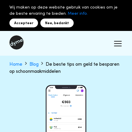
Wij maken op deze website gebruik van cookies om je
de beste ervaring te bieden.
Meer info.
Accepteer
Nee, bedankt
Home
Blog
De beste tips om geld te besparen
op schoonmaakmiddelen