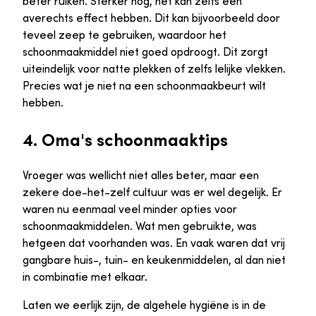
beter ruiken. Sterker nog, het kan zelfs een
averechts effect hebben. Dit kan bijvoorbeeld door
teveel zeep te gebruiken, waardoor het
schoonmaakmiddel niet goed opdroogt. Dit zorgt
uiteindelijk voor natte plekken of zelfs lelijke vlekken.
Precies wat je niet na een schoonmaakbeurt wilt
hebben.
4. Oma's schoonmaaktips
Vroeger was wellicht niet alles beter, maar een
zekere doe-het-zelf cultuur was er wel degelijk. Er
waren nu eenmaal veel minder opties voor
schoonmaakmiddelen. Wat men gebruikte, was
hetgeen dat voorhanden was. En vaak waren dat vrij
gangbare huis-, tuin- en keukenmiddelen, al dan niet
in combinatie met elkaar.
Laten we eerlijk zijn, de algehele hygiëne is in de