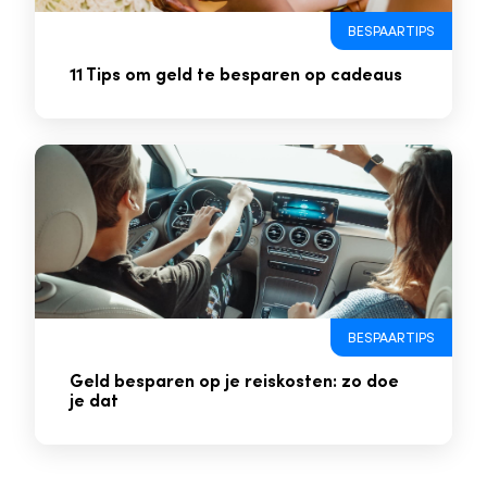
BESPAARTIPS
11 Tips om geld te besparen op cadeaus
BESPAARTIPS
Geld besparen op je reiskosten: zo doe
je dat