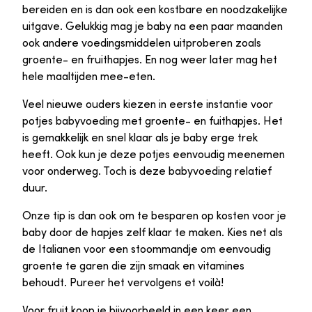
bereiden en is dan ook een kostbare en noodzakelijke
uitgave. Gelukkig mag je baby na een paar maanden
ook andere voedingsmiddelen uitproberen zoals
groente- en fruithapjes. En nog weer later mag het
hele maaltijden mee-eten.
Veel nieuwe ouders kiezen in eerste instantie voor
potjes babyvoeding met groente- en fuithapjes. Het
is gemakkelijk en snel klaar als je baby erge trek
heeft. Ook kun je deze potjes eenvoudig meenemen
voor onderweg. Toch is deze babyvoeding relatief
duur.
Onze tip is dan ook om te besparen op kosten voor je
baby door de hapjes zelf klaar te maken. Kies net als
de Italianen voor een stoommandje om eenvoudig
groente te garen die zijn smaak en vitamines
behoudt. Pureer het vervolgens et voilà!
Voor fruit koop je bijvoorbeeld in een keer een