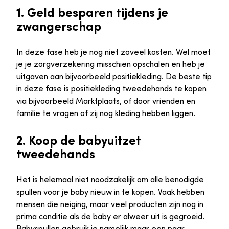
1. Geld besparen tijdens je
zwangerschap
In deze fase heb je nog niet zoveel kosten. Wel moet
je je zorgverzekering misschien opschalen en heb je
uitgaven aan bijvoorbeeld positiekleding. De beste tip
in deze fase is positiekleding tweedehands te kopen
via bijvoorbeeld Marktplaats, of door vrienden en
familie te vragen of zij nog kleding hebben liggen.
2. Koop de babyuitzet
tweedehands
Het is helemaal niet noodzakelijk om alle benodigde
spullen voor je baby nieuw in te kopen. Vaak hebben
mensen die neiging, maar veel producten zijn nog in
prima conditie als de baby er alweer uit is gegroeid.
Babyspullen gebruik je namelijk maar een paar