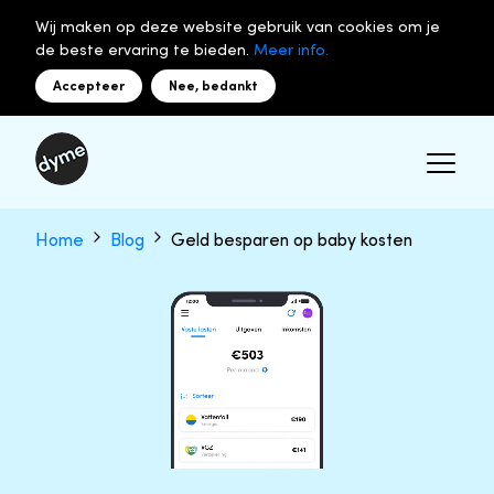
Wij maken op deze website gebruik van cookies om je
de beste ervaring te bieden.
Meer info.
Accepteer
Nee, bedankt
Home
Blog
Geld besparen op baby kosten