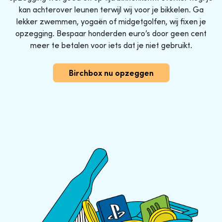
kan achterover leunen terwijl wij voor je bikkelen. Ga
lekker zwemmen, yogaën of midgetgolfen, wij fixen je
opzegging. Bespaar honderden euro’s door geen cent
meer te betalen voor iets dat je niet gebruikt.
Birchbox nu opzeggen