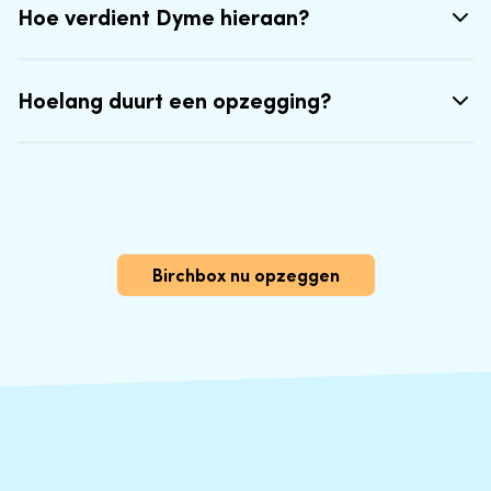
Hoe verdient Dyme hieraan?
Hoelang duurt een opzegging?
Birchbox nu opzeggen