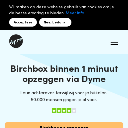
Wij maken op deze website gebruik van cookies om je
de beste ervaring te bieden.
Meer info.
Accepteer
Nee, bedankt
Birchbox binnen 1 minuut
opzeggen via Dyme
Leun achterover terwijl wij voor je bikkelen.
50.000 mensen gingen je al voor.
Birchbox nu opzeggen